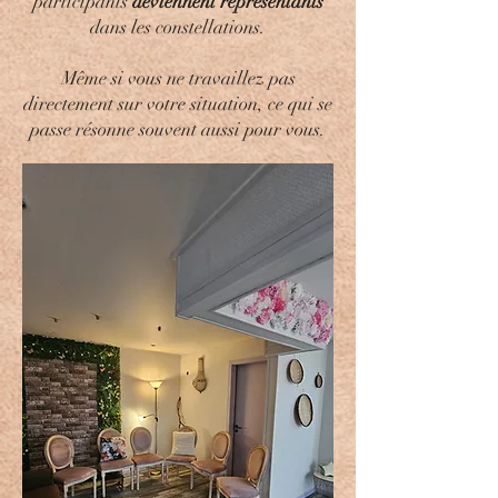
participants
deviennent représentants
dans les constellations.
Même si vous ne travaillez pas
directement sur votre situation, ce qui se
passe résonne souvent aussi pour vous.