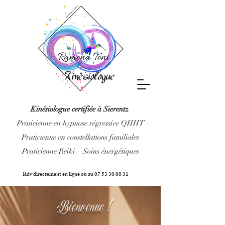
Kinésiologue certifiée à Sierentz
Praticienne en hypnose régressive QHHT
Praticienne en constellations familiales
Praticienne Reiki – Soins énergétiques
Rdv directement en ligne ou au
07 53 30 00 31
Bienvenue !