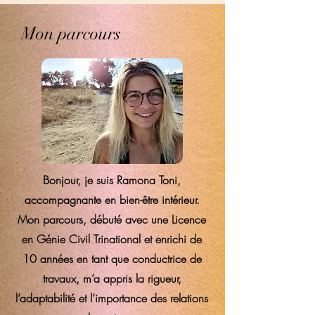
Mon parcours
Bonjour, je suis Ramona Toni,
accompagnante en bien-être intérieur.
Mon parcours, débuté avec une Licence
en Génie Civil Trinational et enrichi de
10 années en tant que conductrice de
travaux, m’a appris la rigueur,
l’adaptabilité et l’importance des relations